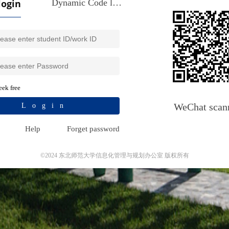
login
Dynamic Code login
ek free
WeChat scan
Login
Help
Forget password
©2024 东北师范大学信息化管理与规划办公室 版权所有