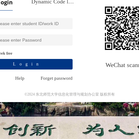
login
Dynamic Code login
ek free
WeChat scan
Login
Help
Forget password
©2024 东北师范大学信息化管理与规划办公室 版权所有