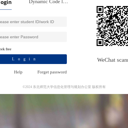
login
Dynamic Code login
ek free
WeChat scan
Login
Help
Forget password
©2024 东北师范大学信息化管理与规划办公室 版权所有