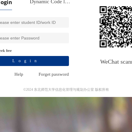
login
Dynamic Code login
ek free
WeChat scan
Login
Help
Forget password
©2024 东北师范大学信息化管理与规划办公室 版权所有